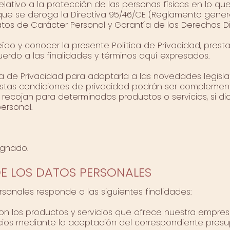
 relativo a la protección de las personas físicas en lo 
el que se deroga la Directiva 95/46/CE (Reglamento gener
tos de Carácter Personal y Garantía de los Derechos Dig
 leído y conocer la presente Política de Privacidad, pre
erdo a las finalidades y términos aquí expresados.
a de Privacidad para adaptarla a las novedades legislat
stas condiciones de privacidad podrán ser complementad
e recojan para determinados productos o servicios, si 
ersonal.
ignado.
DE LOS DATOS PERSONALES
sonales responde a las siguientes finalidades:
on los productos y servicios que ofrece nuestra empres
vicios mediante la aceptación del correspondiente presu