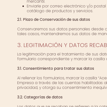
mercantil.
Enviarle por correo electrónico y/o posta
catálogo de productos y servicios.
2.1. Plazo de Conservación de sus datos
Conservaremos sus datos personales desde que 
tales casos, mantendremos sus datos de mane
3. LEGITIMACIÓN Y DATOS RECA
La legitimación para el tratamiento de sus dat
formulario correspondiente y marcar la casilla
3.1. Consentimiento para tratar sus datos
Al rellenar los formularios, marcar la casilla “Ac
Empresa a través de las cuentas habilitadas a
privacidad, y otorga su consentimiento inequí
3.2. Categorías de datos
Los datos que se recaban se refieren a la cate