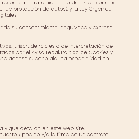
que respecta al tratamiento de datos personales
al de protección de datos), y la Ley Orgánica
itales.
stando su consentimiento inequívoco y expreso
ivas, jurisprudenciales o de interpretación de
as por el Aviso Legal, Política de Cookies y
dicho acceso supone alguna especialidad en
a y que detallan en este web site.
puesto / pedido y/o la firma de un contrato