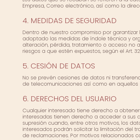
Empresa, Correo electrónico, así como la dire
4. MEDIDAS DE SEGURIDAD
Dentro de nuestro compromiso por garantizar 
adoptado las medidas de índole técnica y orga
alteración, pérdida, tratamiento o acceso no 
riesgos a que estén expuestos, según el Art. 32
5. CESIÓN DE DATOS
No se prevén cesiones de datos ni transferencia
de telecomunicaciones así como en aquellos ca
6. DERECHOS DEL USUARIO
Cualquier interesado tiene derecho a obtener
interesadas tienen derecho a acceder a sus dato
supresión cuando, entre otros motivos, los dat
interesados podrán solicitar la limitación del
de reclamaciones. Por motivos relacionados con