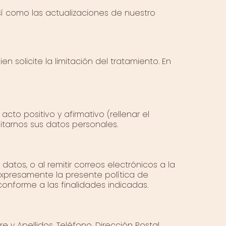
sí como las actualizaciones de nuestro
olicite la limitación del tratamiento. En
to positivo y afirmativo (rellenar el
itarnos sus datos personales.
s datos, o al remitir correos electrónicos a la
expresamente la presente política de
onforme a las finalidades indicadas.
y Apellidos, Teléfono, Dirección Postal,