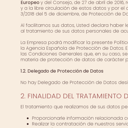
Europeo
y del Consejo, de 27 de abril de 2016,
y a la libre circulación de estos datos y por 
3/2018 del 5 de diciembre, de Protección de Da
Al facilitarnos sus datos, Usted declara haber
al tratamiento de sus datos personales de acu
La Empresa podrá modificar la presente Polític
la Agencia Española de Protección de Datos. E
las Condiciones Generales que, en su caso, s
materia de protección de datos de carácter p
1.2. Delegado de Protección de Datos
No hay Delegado de Protección de Datos des
2. FINALIDAD DEL TRATAMIENTO 
El tratamiento que realizamos de sus datos per
Proporcionarle información relacionada c
Realizar la contratación de nuestros ser