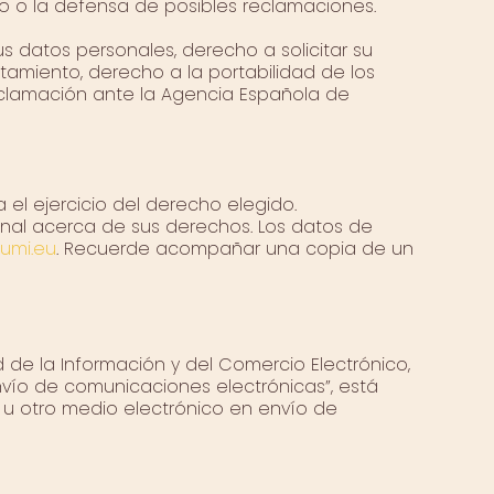
cio o la defensa de posibles reclamaciones.
us datos personales, derecho a solicitar su
atamiento, derecho a la portabilidad de los
eclamación ante la Agencia Española de
 el ejercicio del derecho elegido.
nal acerca de sus derechos. Los datos de
umi.eu
. Recuerde acompañar una copia de un
d de la Información y del Comercio Electrónico,
vío de comunicaciones electrónicas”, está
x u otro medio electrónico en envío de