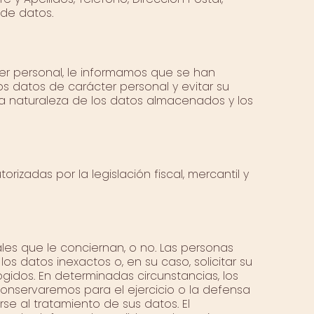
 de datos.
er personal, le informamos que se han
s datos de carácter personal y evitar su
la naturaleza de los datos almacenados y los
izadas por la legislación fiscal, mercantil y
es que le conciernan, o no. Las personas
os datos inexactos o, en su caso, solicitar su
gidos. En determinadas circunstancias, los
conservaremos para el ejercicio o la defensa
se al tratamiento de sus datos. El