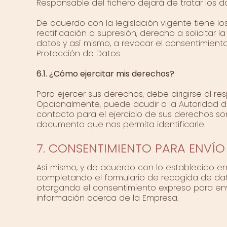
Responsable del fichero dejará de tratar los da
De acuerdo con la legislación vigente tiene lo
rectificación o supresión, derecho a solicitar 
datos y así mismo, a revocar el consentimien
Protección de Datos.
6.1. ¿Cómo ejercitar mis derechos?
Para ejercer sus derechos, debe dirigirse al re
Opcionalmente, puede acudir a la Autoridad d
contacto para el ejercicio de sus derechos so
documento que nos permita identificarle.
7. CONSENTIMIENTO PARA ENVÍ
Así mismo, y de acuerdo con lo establecido en l
completando el formulario de recogida de dat
otorgando el consentimiento expreso para envi
información acerca de la Empresa.