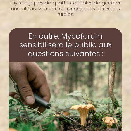
mycologiques de qualité capables de générer
une attractivité territoriale, des villes aux zones
rurales.
En outre, Mycoforum
sensibilisera le public aux
questions suivantes :