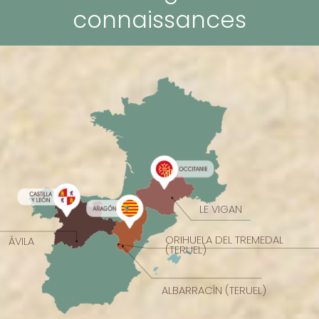
connaissances
LE VIGAN
ORIHUELA DEL TREMEDAL
ÁVILA
(TERUEL)
ALBARRACÍN (TERUEL)