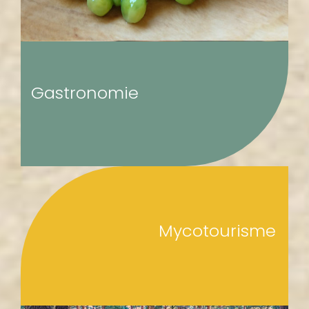
Gastronomie
Mycotourisme