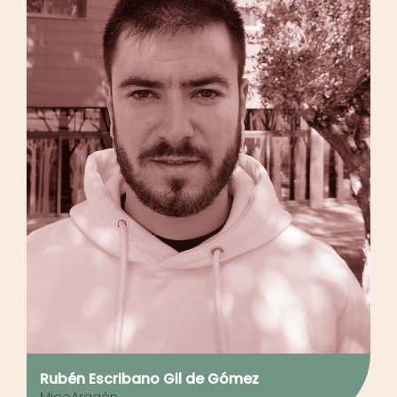
Rubén Escribano Gil de Gómez
MicoAragón