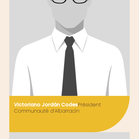
Victoriano Jordán Codes
Président
Communauté d’Albarracín