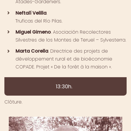
Atades-Gardeniers.
Neftalí Velilla
.
Truficas del Río Pilas.
Miguel Gimeno
. Asociación Recolectores
Silvestres de los Montes de Teruel – Sylvesterra.
Marta Corella
. Directrice des projets de
développement rural et de bioéconomie
COPADE. Projet « De la forêt à la maison ».
13:30h.
Clôture
.