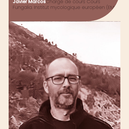
Javier Marcos
Chargé de cours Cours
Fungalia.
Institut mycologique européen (EMI)