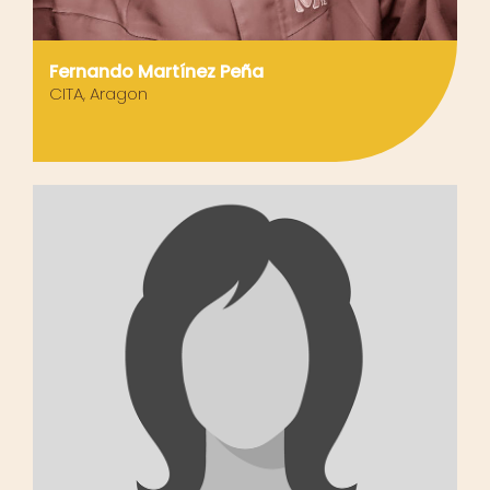
Fernando Martínez Peña
CITA, Aragon