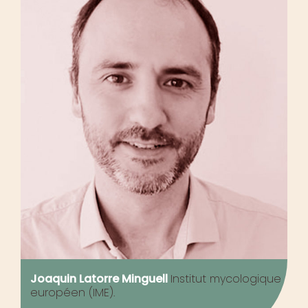
Joaquin Latorre Minguell
Institut mycologique
européen (IME).