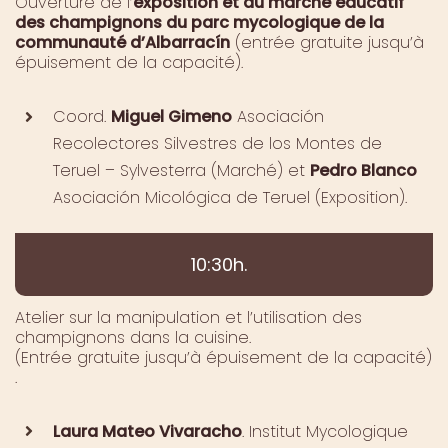
Ouverture de l’
exposition et du marché éducatif
des champignons du parc mycologique de la
communauté d’Albarracín
(entrée gratuite jusqu’à
épuisement de la capacité).
Coord.
Miguel Gimeno
Asociación
Recolectores Silvestres de los Montes de
Teruel – Sylvesterra (Marché) et
Pedro Blanco
Asociación Micológica de Teruel (Exposition).
10:30h.
Atelier sur la manipulation et l’utilisation des
champignons dans la cuisine.
(Entrée gratuite jusqu’à épuisement de la capacité)
.
Laura Mateo Vivaracho
. Institut Mycologique