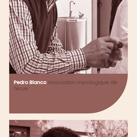
Pedro Blanco
Association mycologique de
Teruel