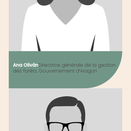
Ana Oliván
Directrice générale de la gestion
des forêts.
Gouvernement d’Aragon