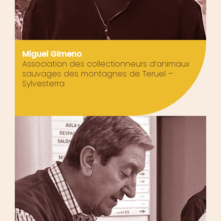
Miguel Gimeno
Association des collectionneurs d’animaux
sauvages des montagnes de Teruel –
Sylvesterra