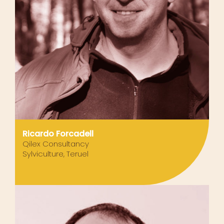
Ricardo Forcadell
Qilex Consultancy
Sylviculture, Teruel