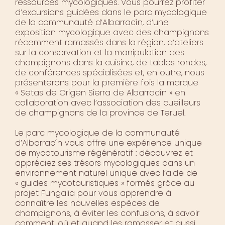
ressources mycologiques. Vous pourrez profiter
d’excursions guidées dans le parc mycologique
de la communauté d’Albarracín, d’une
exposition mycologique avec des champignons
récemment ramassés dans la région, d’ateliers
sur la conservation et la manipulation des
champignons dans la cuisine, de tables rondes,
de conférences spécialisées et, en outre, nous
présenterons pour la première fois la marque
« Setas de Origen Sierra de Albarracín » en
collaboration avec l’association des cueilleurs
de champignons de la province de Teruel.
Le parc mycologique de la communauté
d’Albarracín vous offre une expérience unique
de mycotourisme régénératif : découvrez et
appréciez ses trésors mycologiques dans un
environnement naturel unique avec l’aide de
« guides mycotouristiques » formés grâce au
projet Fungalia pour vous apprendre à
connaître les nouvelles espèces de
champignons, à éviter les confusions, à savoir
comment, où et quand les ramasser et aussi