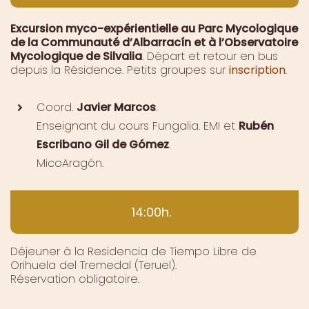
Excursion myco-expérientielle au Parc Mycologique
de la Communauté d’Albarracín et à l’Observatoire
Mycologique de Silvalia
. Départ et retour en bus
depuis la Résidence. Petits groupes sur
inscription
.
Coord.
Javier Marcos
.
Enseignant du cours Fungalia. EMI et
Rubén
Escribano Gil de Gómez
.
MicoAragón.
14:00h.
Déjeuner à la Residencia de Tiempo Libre de
Orihuela del Tremedal (Teruel).
Réservation obligatoire.