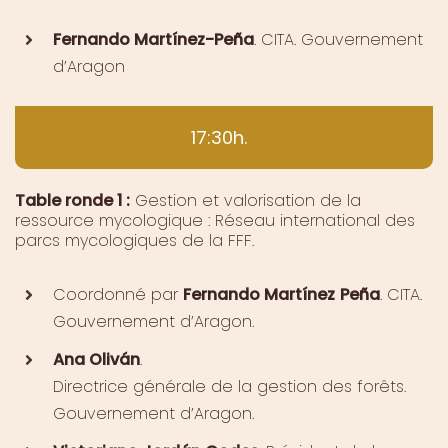
Fernando Martínez-Peña
. CITA. Gouvernement
d’Aragon
17:30h.
Table ronde 1 :
Gestion et valorisation de la
ressource mycologique : Réseau international des
parcs mycologiques de la FFF.
Coordonné par
Fernando Martínez
Peña
. CITA.
Gouvernement d’Aragon.
Ana Oliván
.
Directrice générale de la gestion des forêts.
Gouvernement d’Aragon.