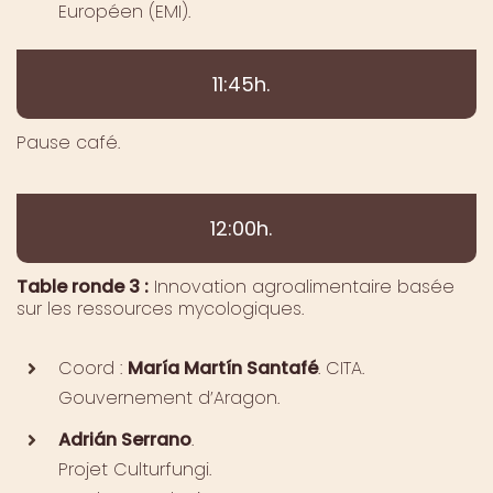
Européen (EMI).
11:45h.
Pause café.
12:00h.
Table ronde 3 :
Innovation agroalimentaire basée
sur les ressources mycologiques
.
Coord :
María Martín Santafé
. CITA.
Gouvernement d’Aragon.
Adrián Serrano
.
Projet Culturfungi.